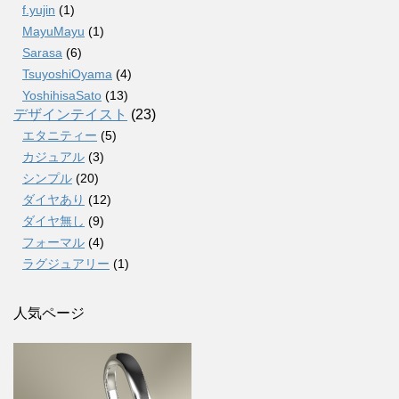
f.yujin
(1)
MayuMayu
(1)
Sarasa
(6)
TsuyoshiOyama
(4)
YoshihisaSato
(13)
デザインテイスト
(23)
エタニティー
(5)
カジュアル
(3)
シンプル
(20)
ダイヤあり
(12)
ダイヤ無し
(9)
フォーマル
(4)
ラグジュアリー
(1)
人気ページ