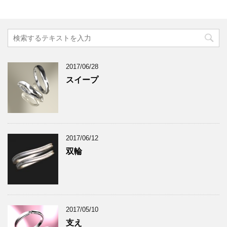
2017/06/28
スイープ
2017/06/12
双輪
2017/05/10
支え