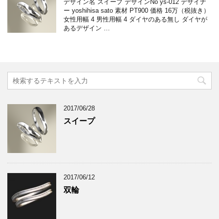
デザイン名 スイープ デザインNo ys-012 デザイナ
ー yoshihisa sato 素材 PT900 価格 16万（税抜き）
女性用幅 4 男性用幅 4 ダイヤのある無し ダイヤが
あるデザイン …
2017/06/28
スイープ
2017/06/12
双輪