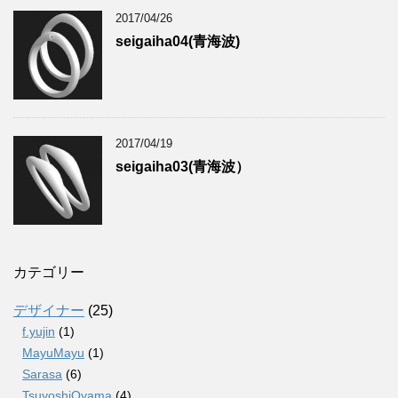
2017/04/26
seigaiha04(青海波)
2017/04/19
seigaiha03(青海波）
カテゴリー
デザイナー
(25)
f.yujin
(1)
MayuMayu
(1)
Sarasa
(6)
TsuyoshiOyama
(4)