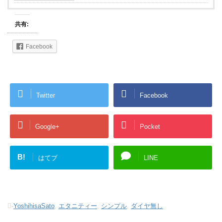
共有:
Facebook
Twitter
Facebook
Google+
Pocket
B!
はてブ
LINE
-
YoshihisaSato
,
エタニティー
,
シンプル
,
ダイヤ無し