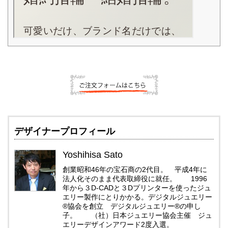
デザイナープロフィール
Yoshihisa Sato
創業昭和46年の宝石商の2代目。 平成4年に
法人化そのまま代表取締役に就任。 1996
年から３D-CADと３Dプリンターを使ったジュ
エリー製作にとりかかる。デジタルジュエリー
®協会を創立 デジタルジュエリー®の申し
子。 （社）日本ジュエリー協会主催 ジュ
エリーデザインアワード2度入選。