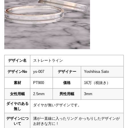
デザイン名
ストレートライン
デザインNo
ys-007
デザイナー
Yoshihisa Sato
素材
PT900
価格
16万（税抜き）
女性用幅
2.5mm
男性用幅
3mm
ダイヤのある
ダイヤが無いデザインです。
無し
デザインにつ
溝が一直線に入ったリング かっちりしたデザインが
いて
お好きな方に！