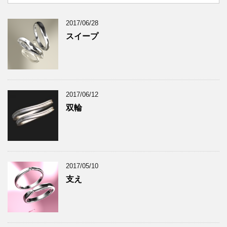
2017/06/28
スイープ
2017/06/12
双輪
2017/05/10
支え