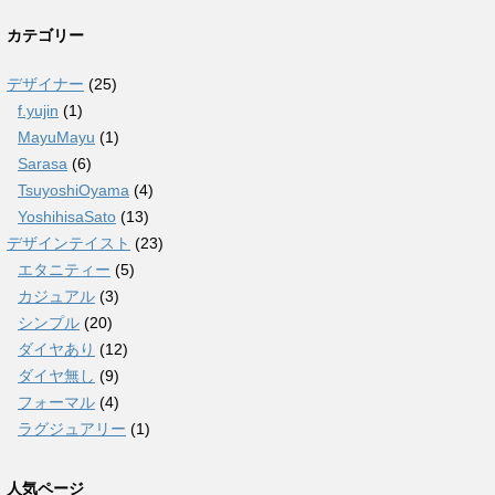
カテゴリー
デザイナー
(25)
f.yujin
(1)
MayuMayu
(1)
Sarasa
(6)
TsuyoshiOyama
(4)
YoshihisaSato
(13)
デザインテイスト
(23)
エタニティー
(5)
カジュアル
(3)
シンプル
(20)
ダイヤあり
(12)
ダイヤ無し
(9)
フォーマル
(4)
ラグジュアリー
(1)
人気ページ