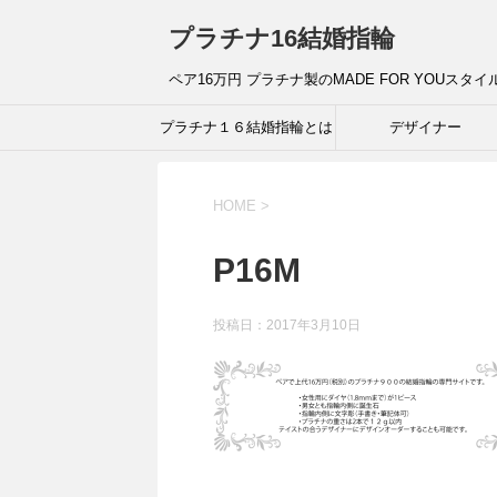
プラチナ16結婚指輪
ペア16万円 プラチナ製のMADE FOR YOUスタ
プラチナ１６結婚指輪とは
デザイナー
HOME
>
P16M
投稿日：
2017年3月10日