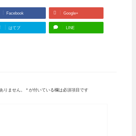
Facebook
Google+
!
はてブ
LINE
ありません。
*
が付いている欄は必須項目です