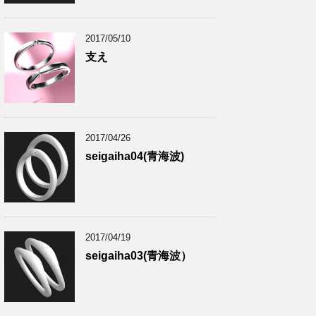
2017/05/10
支え
2017/04/26
seigaiha04(青海波)
2017/04/19
seigaiha03(青海波）