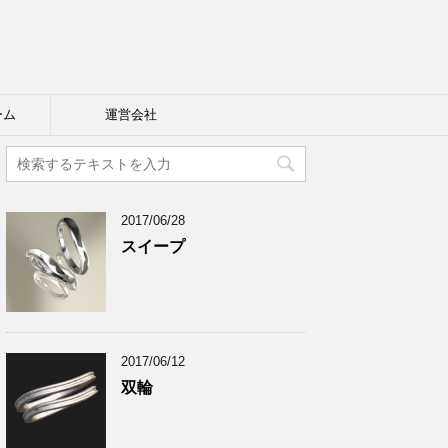
ーム
運営会社
2017/06/28
スイープ
2017/06/12
双輪